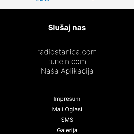
чланка
Slušaj nas
radiostanica.com
tunein.com
Naša Aplikacija
Impresum
Mali Oglasi
SMS
Galerija