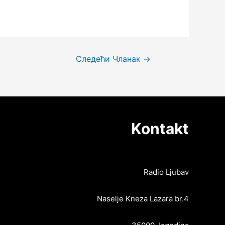
Следећи Чланак
→
Kontakt
Radio Ljubav
Naselje Kneza Lazara br.4