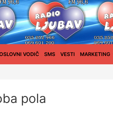
OSLOVNI VODIČ
SMS
VESTI
MARKETING
oba pola