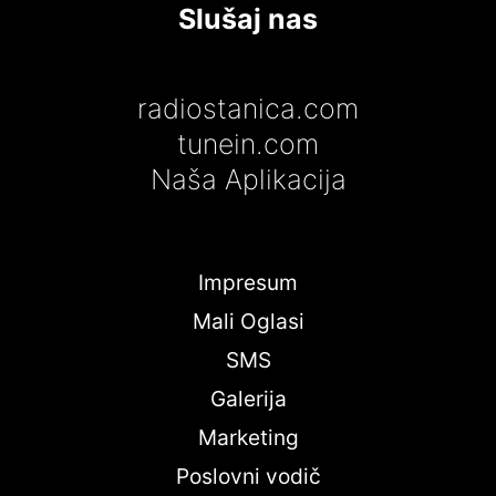
Slušaj nas
radiostanica.com
tunein.com
Naša Aplikacija
Impresum
Mali Oglasi
SMS
Galerija
Marketing
Poslovni vodič