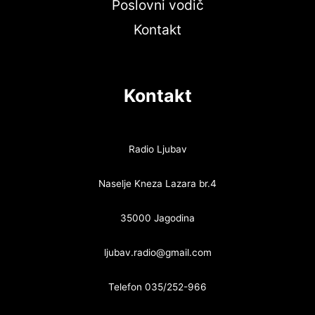
Poslovni vodič
Kontakt
Kontakt
Radio Ljubav
Naselje Kneza Lazara br.4
35000 Jagodina
ljubav.radio@gmail.com
Telefon 035/252-966