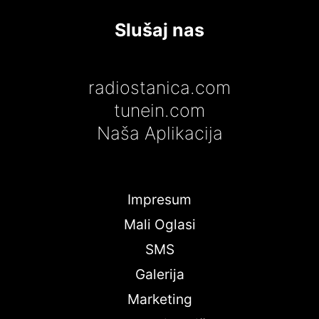
Slušaj nas
radiostanica.com
tunein.com
Naša Aplikacija
Impresum
Mali Oglasi
SMS
Galerija
Marketing