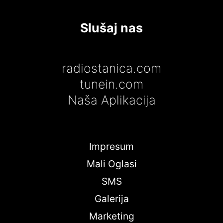
Slušaj nas
radiostanica.com
tunein.com
Naša Aplikacija
Impresum
Mali Oglasi
SMS
Galerija
Marketing