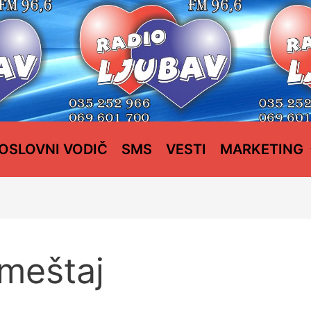
OSLOVNI VODIČ
SMS
VESTI
MARKETING
meštaj