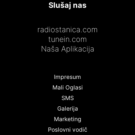
Slušaj nas
radiostanica.com
tunein.com
Naša Aplikacija
Impresum
Mali Oglasi
SMS
Galerija
Marketing
Poslovni vodič