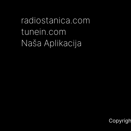
radiostanica.com
tunein.com
Naša Aplikacija
Copyrigh