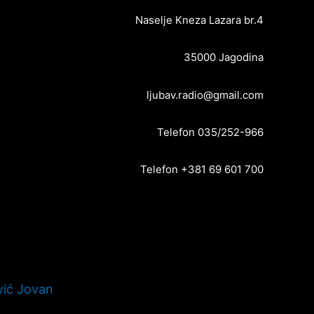
Naselje Kneza Lazara br.4
35000 Jagodina
ljubav.radio@gmail.com
Telefon 035/252-966
Telefon +381 69 601 700
vić Jovan