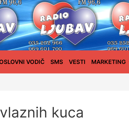
OSLOVNI VODIČ
SMS
VESTI
MARKETING
 vlaznih kuca