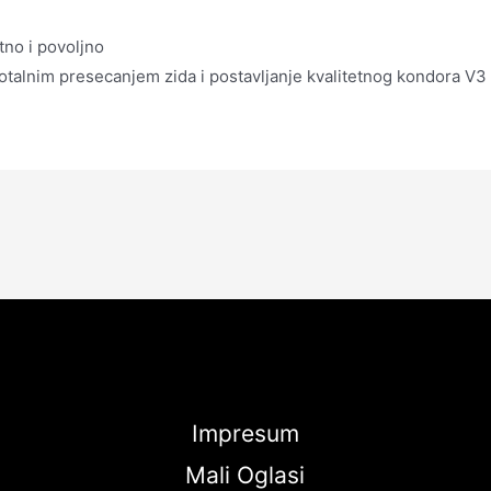
tno i povoljno
, totalnim presecanjem zida i postavljanje kvalitetnog kondora V
Impresum
Mali Oglasi