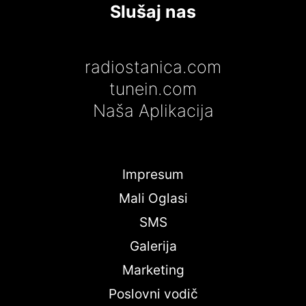
Slušaj nas
radiostanica.com
tunein.com
Naša Aplikacija
Impresum
Mali Oglasi
SMS
Galerija
Marketing
Poslovni vodič